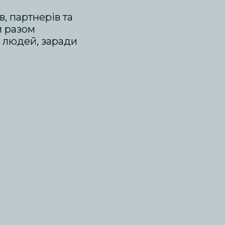
, партнерів та
ми разом
 людей, заради