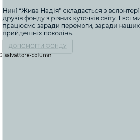
Нині “Жива Надія” складається з волонтерів
друзів фонду з різних куточків світу. І всі 
працюємо заради перемоги, заради наших
прийдешніх поколінь.
ДОПОМОГТИ ФОНДУ