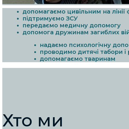
допомагаємо цивільним на лінії
підтримуємо ЗСУ
передаємо медичну допомогу
допомога дружинам загиблих ві
надаємо психологічну доп
проводимо дитячі табори і
допомагаємо тваринам
Хто ми