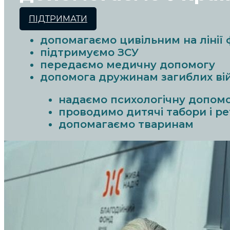
ПІДТРИМАТИ
допомагаємо цивільним на лінії
підтримуємо ЗСУ
передаємо медичну допомогу
допомога дружинам загиблих ві
надаємо психологічну допом
проводимо дитячі табори і р
допомагаємо тваринам